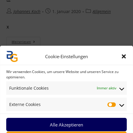
Johannes Koch
1. Januar 2020
Allgemein
x
Weiterlesen
Cookie-Einstellungen
x
Wir verwenden Cookies, um unsere Website und unseren Service zu
optimieren.
Johannes Koch
1. Januar 2020
Allgemein
Funktionale Cookies
Immer aktiv
x
Externe Cookies
Weiterlesen
Alle Akzeptieren