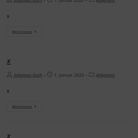
Johannes Koch
1. Januar 2020
Allgemein
x
Weiterlesen
x
Johannes Koch
1. Januar 2020
Allgemein
x
Weiterlesen
x