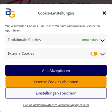
Cookie-Einstellungen
Wir verwenden Cookies, um unsere Website und unseren Service zu
06. bis 08. November 2026
optimieren.
Funktionale Cookies
Immer aktiv
Impressum
|
Datenschutz
Externe Cookies
Alle Akzeptieren
externe Cookies ablehnen
Einstellungen speichern
Cookie-Richtlinie
Datenschutzerklärung
Impressum